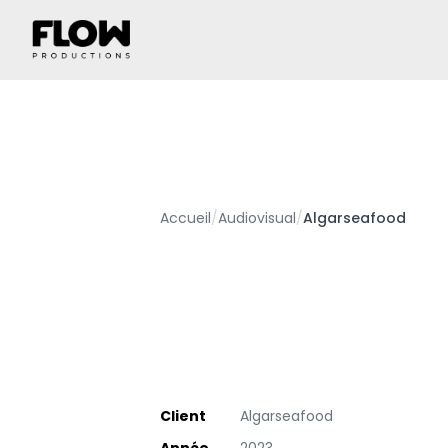
Accueil
/
Audiovisual
/
Algarseafood
Client
Algarseafood