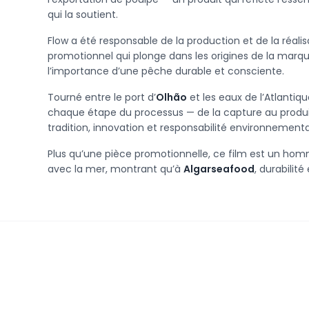
qui la soutient.
Flow a été responsable de la production et de la réali
promotionnel qui plonge dans les origines de la marque
l’importance d’une pêche durable et consciente.
Tourné entre le port d’
Olhão
et les eaux de l’Atlantiqu
chaque étape du processus — de la capture au produit f
tradition, innovation et responsabilité environnementa
Plus qu’une pièce promotionnelle, ce film est un hom
avec la mer, montrant qu’à
Algarseafood
, durabilité