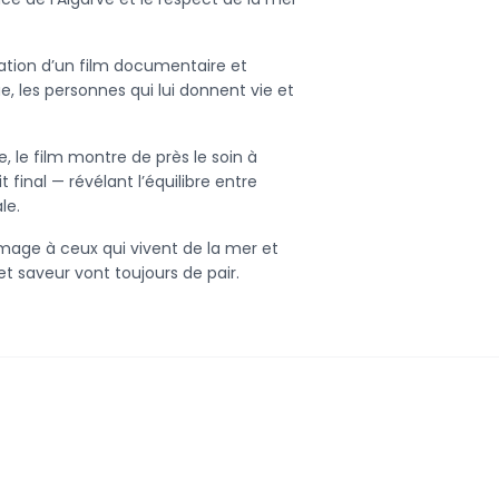
sation d’un film documentaire et
, les personnes qui lui donnent vie et
e, le film montre de près le soin à
inal — révélant l’équilibre entre
le.
mage à ceux qui vivent de la mer et
 et saveur vont toujours de pair.