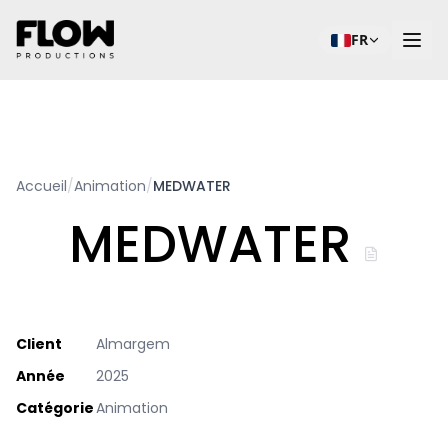
FR
Accueil
/
Animation
/
MEDWATER
MEDWATER
Client
Almargem
Année
2025
Catégorie
Animation