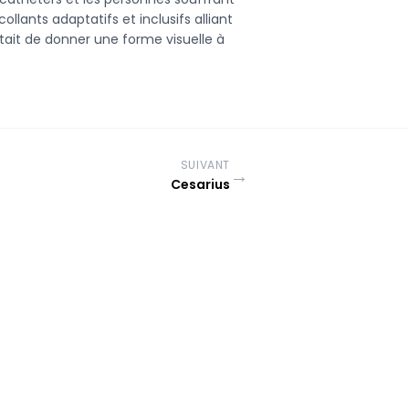
ollants adaptatifs et inclusifs alliant
était de donner une forme visuelle à
SUIVANT
→
Cesarius