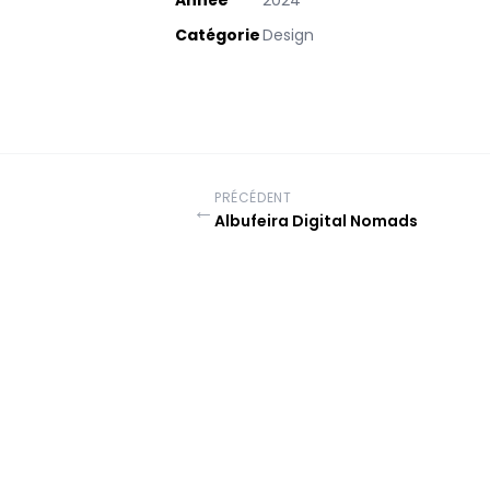
Année
2024
Catégorie
Design
PRÉCÉDENT
←
Albufeira Digital Nomads