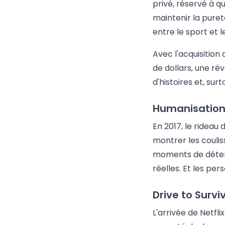
privé, réservé à qu
maintenir la pureté
entre le sport et l
Avec l'acquisition
de dollars, une ré
d'histoires et, sur
Humanisation 
En 2017, le rideau
montrer les coulis
moments de détent
réelles. Et les pe
Drive to Survi
L'arrivée de Netfli