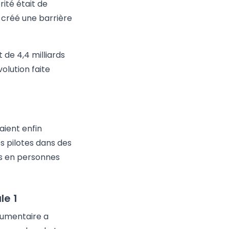
rité était de
a créé une barrière
 de 4,4 milliards
olution faite
aient enfin
es pilotes dans des
s en personnes
le 1
ocumentaire a