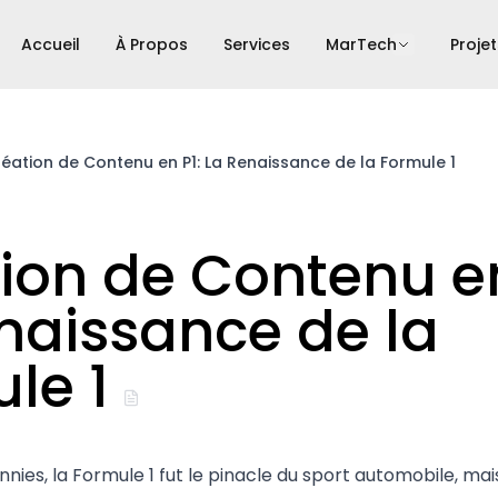
Accueil
À Propos
Services
MarTech
Projet
éation de Contenu en P1: La Renaissance de la Formule 1
ion de Contenu en
naissance de la
le 1
ies, la Formule 1 fut le pinacle du sport automobile, mais