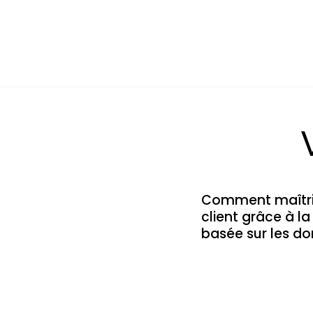
Comment maîtrise
client grâce à l
basée sur les d