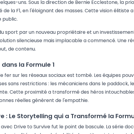
elques-uns. Sous la direction de Bernie Ecclestone, la prio
 de la F1, en l'éloignant des masses. Cette vision élitiste 
e public.
 du sport par un nouveau propriétaire et un investissement
volution silencieuse mais implacable a commencé. Une rév
tout, de contenu.
dans la Formule 1
 de fer sur les réseaux sociaux est tombé. Les équipes pouv
ses sans restrictions : les mécaniciens dans le paddock, l
e. Cette proximité a transformé des héros intouchable
rsonnes réelles génèrent de l'empathie.
ve : Le Storytelling qui a Transformé la Formu
x avec Drive to Survive fut le point de bascule. La série d