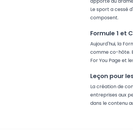
apporté du drame, d
Le sport a cessé d
composent.
Formule 1 et 
Aujourd'hui, la Fo
comme co-hôte. Elle
For You Page et les
Leçon pour l
La création de con
entreprises aux pe
dans le contenu au