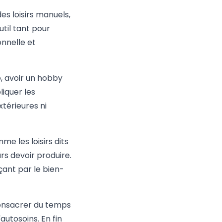
es loisirs manuels,
til tant pour
onnelle et
, avoir un hobby
liquer les
térieures ni
e les loisirs dits
rs devoir produire.
ant par le bien-
consacrer du temps
autosoins. En fin