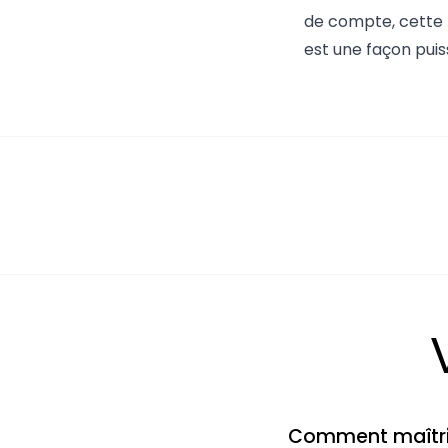
de compte, cette
est une façon puiss
Comment maîtrise