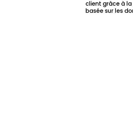
client grâce à l
basée sur les d