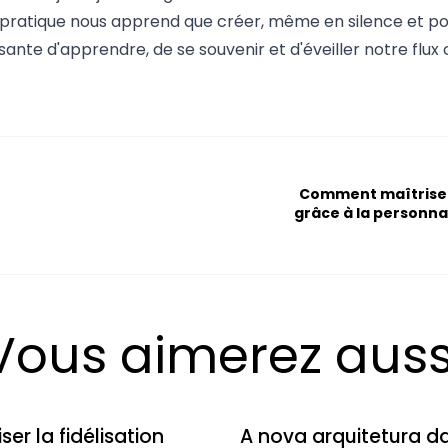
 pratique nous apprend que créer, même en silence et 
ante d'apprendre, de se souvenir et d'éveiller notre flux c
Comment maîtriser l
grâce à la personnal
Vous aimerez auss
r la fidélisation
A nova arquitetura d