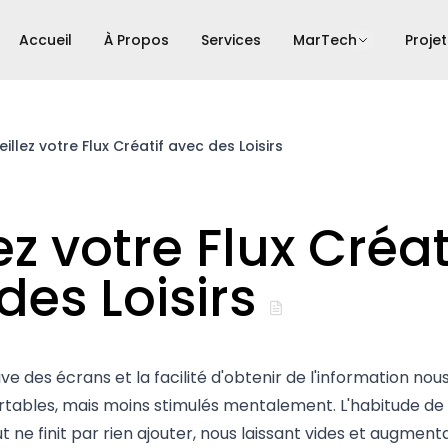
Accueil
À Propos
Services
MarTech
Projet
eillez votre Flux Créatif avec des Loisirs
ez votre Flux Créat
des Loisirs
sive des écrans et la facilité d'obtenir de l'information no
rtables, mais moins stimulés mentalement. L'habitude de p
t ne finit par rien ajouter, nous laissant vides et augmenta