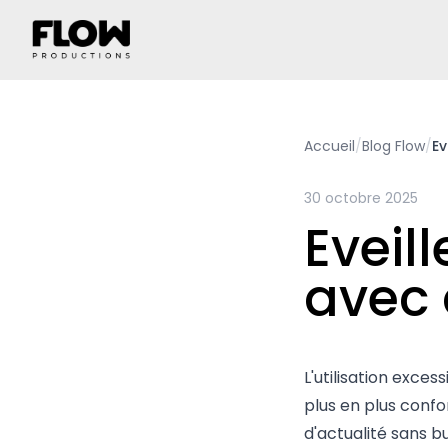
Accueil
/
Blog Flow
/
Ev
30 octobre 2025
Eveill
avec 
L'utilisation exces
plus en plus confo
d'actualité sans bu