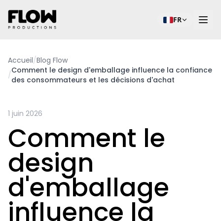
FR
Accueil
/
Blog Flow
Comment le design d'emballage influence la confiance
/
des consommateurs et les décisions d'achat
1 juin 2026
Comment le
design
d'emballage
influence la