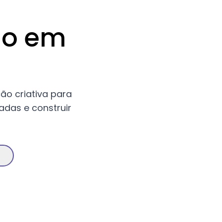
ão em
ção criativa para
adas e construir