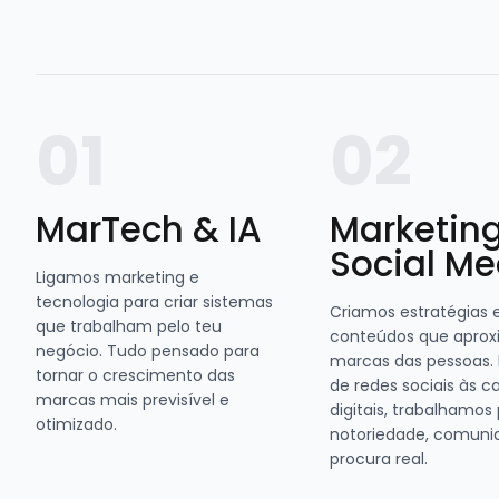
01
02
MarTech & IA
Marketin
Social Me
Ligamos marketing e
tecnologia para criar sistemas
Criamos estratégias 
que trabalham pelo teu
conteúdos que apro
negócio. Tudo pensado para
marcas das pessoas.
tornar o crescimento das
de redes sociais às
marcas mais previsível e
digitais, trabalhamos
otimizado.
notoriedade, comuni
procura real.