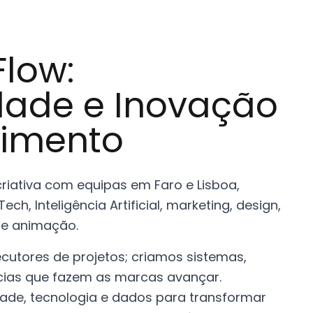
low:
idade e Inovação
imento
iativa com equipas em Faro e Lisboa,
ch, Inteligência Artificial, marketing, design,
 e animação.
utores de projetos; criamos sistemas,
cias que fazem as marcas avançar.
ade, tecnologia e dados para transformar