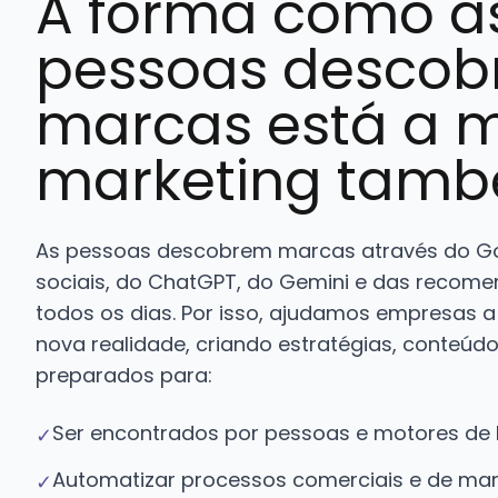
A forma como a
pessoas desco
marcas está a 
marketing tamb
As pessoas descobrem marcas através do Go
sociais, do ChatGPT, do Gemini e das reco
todos os dias. Por isso, ajudamos empresas a
nova realidade, criando estratégias, conteúd
preparados para:
Ser encontrados por pessoas e motores de 
✓
Automatizar processos comerciais e de mar
✓