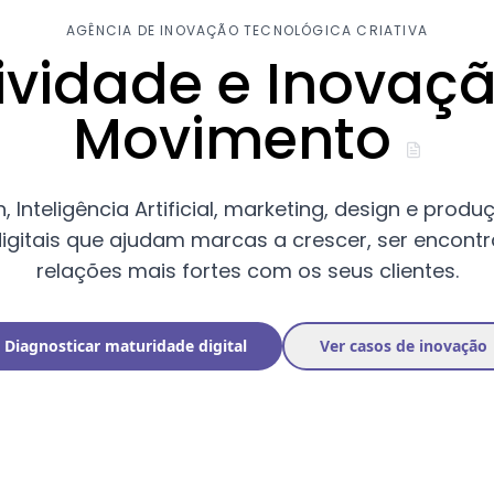
AGÊNCIA DE INOVAÇÃO TECNOLÓGICA CRIATIVA
tividade e Inovaç
Movimento
Inteligência Artificial, marketing, design e produ
digitais que ajudam marcas a crescer, ser encontr
relações mais fortes com os seus clientes.
Diagnosticar maturidade digital
Ver casos de inovação