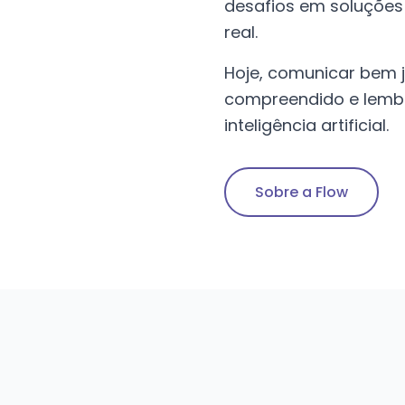
desafios em soluções
real.
Hoje, comunicar bem j
compreendido e lemb
inteligência artificial.
Sobre a Flow