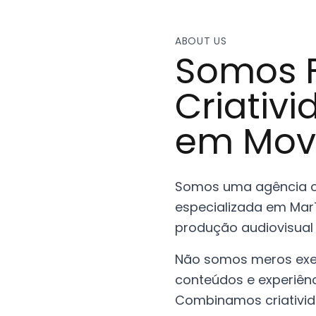
ABOUT US
Somos F
Criativ
em Mov
Somos uma agência cr
especializada em MarTe
produção audiovisual
Não somos meros exec
conteúdos e experiên
Combinamos criativid