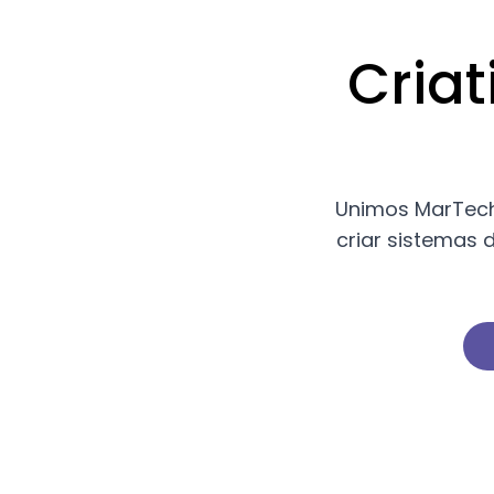
Cria
Unimos MarTech, 
criar sistemas 