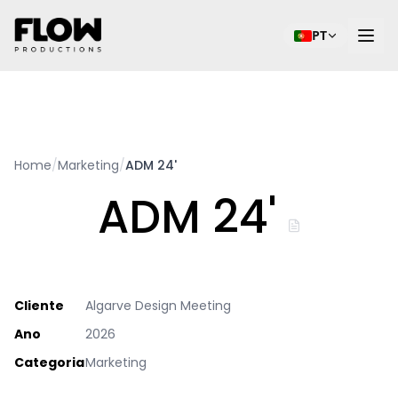
PT
Home
/
Marketing
/
ADM 24'
ADM 24'
Cliente
Algarve Design Meeting
Ano
2026
Categoria
Marketing