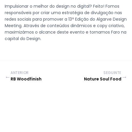
Impulsionar o melhor do design no digital? Feito! Fomos
responsáveis por criar uma estratégia de divulgação nas
redes sociais para promover a 13ª Edição do Algarve Design
Meeting. Através de conteúdos dinâmicos e copy criativo,
maximizámos o alcance deste evento e tornamos Faro na
capital do Design.
ANTERIOR
SEGUINTE
←
→
RB Woodfinish
Nature Soul Food