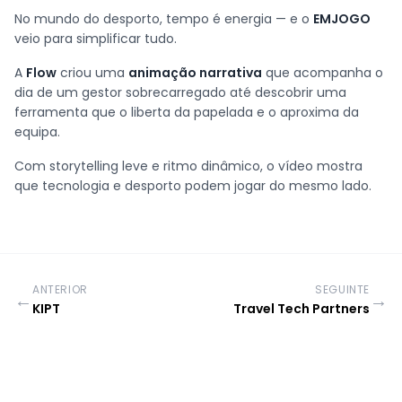
No mundo do desporto, tempo é energia — e o
EMJOGO
veio para simplificar tudo.
A
Flow
criou uma
animação narrativa
que acompanha o
dia de um gestor sobrecarregado até descobrir uma
ferramenta que o liberta da papelada e o aproxima da
equipa.
Com storytelling leve e ritmo dinâmico, o vídeo mostra
que tecnologia e desporto podem jogar do mesmo lado.
ANTERIOR
SEGUINTE
←
→
KIPT
Travel Tech Partners