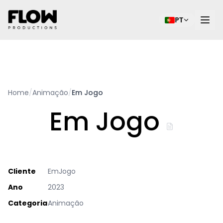
PT
Home
/
Animação
/
Em Jogo
Em Jogo
Cliente
EmJogo
Ano
2023
Categoria
Animação