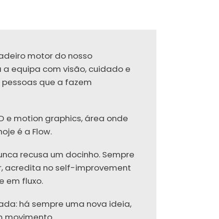
dadeiro motor do nosso
 a equipa com visão, cuidado e
s pessoas que a fazem
D e motion graphics, área onde
je é a Flow.
nunca recusa um docinho. Sempre
, acredita no self-improvement
e em fluxo.
rada: há sempre uma nova ideia,
m movimento.