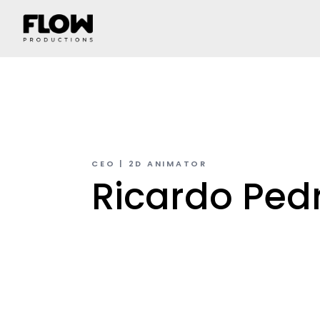
CEO | 2D ANIMATOR
Ricardo Ped