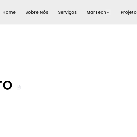
Home
Sobre Nós
Serviços
MarTech
Projeto
ro