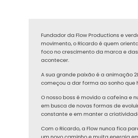
Fundador da Flow Productions e ver
movimento, o Ricardo é quem orienta
foco no crescimento da marca e da
acontecer.
A sua grande paixão é a animação 2
começou a dar forma ao sonho que ho
O nosso boss é movido a cafeína e 
em busca de novas formas de evoluir
constante e em manter a criatividad
Com o Ricardo, a Flow nunca fica pa
um novo caminho e muita energia e