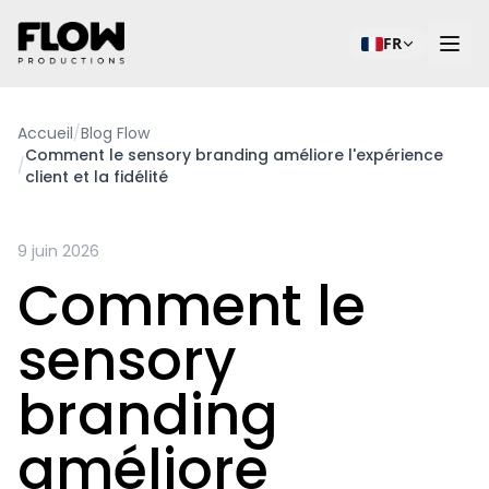
FR
Accueil
/
Blog Flow
Comment le sensory branding améliore l'expérience
/
client et la fidélité
9 juin 2026
Comment le
sensory
branding
améliore