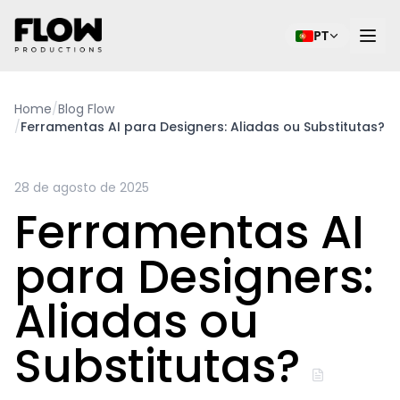
PT
Home
/
Blog Flow
/
Ferramentas AI para Designers: Aliadas ou Substitutas?
28 de agosto de 2025
Ferramentas AI
para Designers:
Aliadas ou
Substitutas?