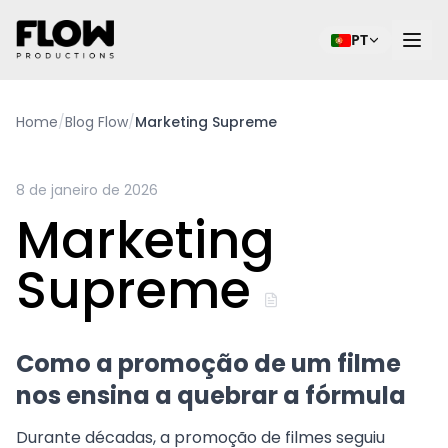
PT
Home
/
Blog Flow
/
Marketing Supreme
8 de janeiro de 2026
Marketing
Supreme
Como a promoção de um filme
nos ensina a quebrar a fórmula
Durante décadas, a promoção de filmes seguiu