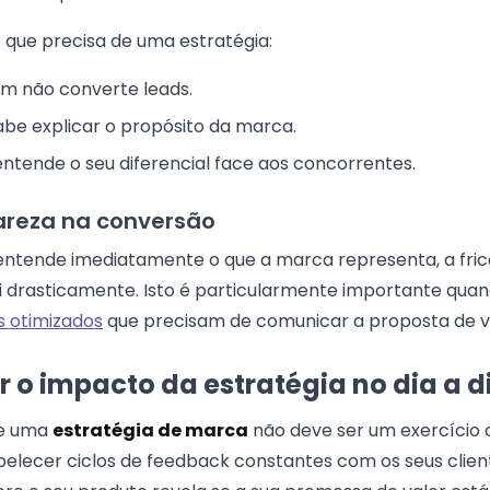
de que precisa de uma estratégia:
m não converte leads.
abe explicar o propósito da marca.
entende o seu diferencial face aos concorrentes.
areza na conversão
entende imediatamente o que a marca representa, a fri
 drasticamente. Isto é particularmente importante qua
s otimizados
que precisam de comunicar a proposta de v
o impacto da estratégia no dia a d
de uma
estratégia de marca
não deve ser um exercício
lecer ciclos de feedback constantes com os seus cliente