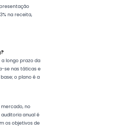
apresentação
% na receita,
g?
 a longo prazo da
a-se nas táticas e
 base; o plano é a
o mercado, no
auditoria anual é
m os objetivos de