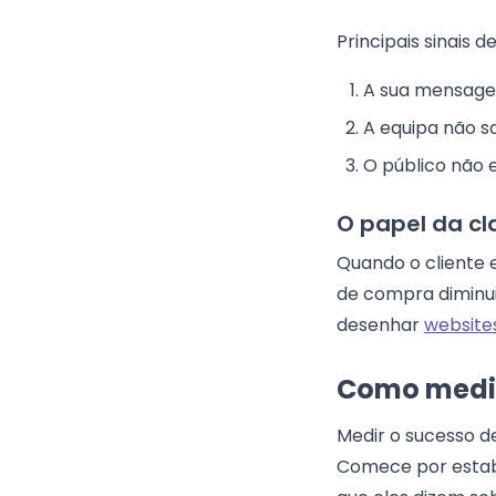
Principais sinais 
A sua mensage
A equipa não s
O público não 
O papel da cl
Quando o cliente 
de compra diminui
desenhar
website
Como medir 
Medir o sucesso 
Comece por estabe