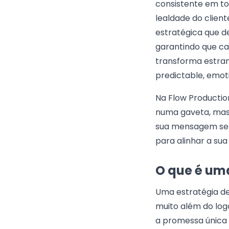
consistente em to
lealdade do client
estratégica que d
garantindo que c
transforma estranh
predictable, emot
Na Flow Producti
numa gaveta, mas 
sua mensagem se p
para alinhar a sua
O que é uma
Uma estratégia de
muito além do log
a promessa única 