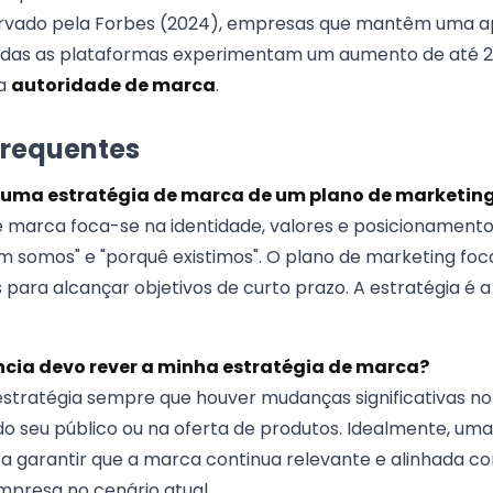
rvado pela Forbes (2024), empresas que mantêm uma 
odas as plataformas experimentam um aumento de até 23
ua
autoridade de marca
.
frequentes
a uma estratégia de marca de um plano de marketin
 marca foca-se na identidade, valores e posicionamento
m somos" e "porquê existimos". O plano de marketing foc
 para alcançar objetivos de curto prazo. A estratégia é a
cia devo rever a minha estratégia de marca?
estratégia sempre que houver mudanças significativas n
seu público ou na oferta de produtos. Idealmente, uma 
garantir que a marca continua relevante e alinhada co
presa no cenário atual.