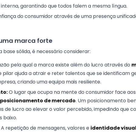
a interna, garantindo que todos falem a mesma língua.
nfiança do consumidor através de uma presença unifica
 uma marca forte
 base sólida, é necessário considerar:
zão pela qual a marca existe além do lucro através do
m
te pilar ajuda a atrair e reter talentos que se identifica
presa, criando uma equipa mais resiliente.
to:
O lugar que ocupa na mente do consumidor face aos
posicionamento de mercado
. Um posicionamento bem
s de lucro ao elevar o valor percebido, impedindo que 
s baixo.
A repetição de mensagens, valores e
identidade visua