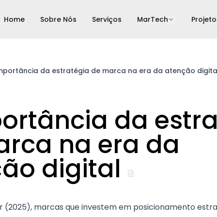
Home
Sobre Nós
Serviços
MarTech
Projeto
mportância da estratégia de marca na era da atenção digita
ortância da estr
rca na era da
ão digital
r (2025), marcas que investem em posicionamento estra