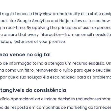
ruggle because they view brand identity as a static desi
tools like Google Analytics and Hotjar allow us to see how
 in real-time. By applying the principles of user experien
ou ensure that every interaction—from an email newslett
natural extension of your promise.
eza vence no digital
o de informação torna a atenção um recurso escasso. 
a como um filtro, removendo o ruído para que o seu cli
or que a sua solução é a escolha ideal para os problemas
 tangíveis da consistência
dício operacional ao eliminar decisões redundantes sobr
o de resposta em campanhas de marketing ao fornecer d